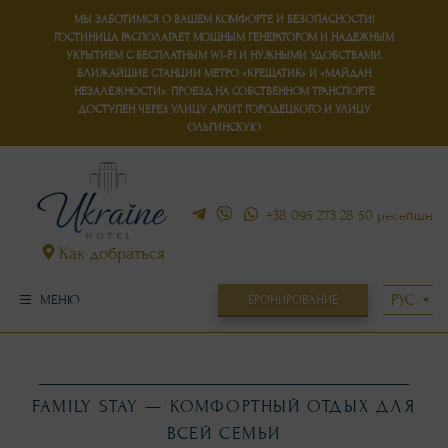
МЫ ЗАБОТИМСЯ О ВАШЕМ КОМФОРТЕ И БЕЗОПАСНОСТИ!
ГОСТИНИЦА РАСПОЛАГАЕТ
МОЩНЫМ ГЕНЕРАТОРОМ
И
НАДЕЖНЫМ
УКРЫТИЕМ
С БЕСПЛАТНЫМ WI-FI И НУЖНЫМИ УДОБСТВАМИ.
БЛИЖАЙШИЕ СТАНЦИИ МЕТРО «КРЕЩАТИК» И «МАЙДАН
НЕЗАЛЕЖНОСТИ». ПРОЕЗД НА СОБСТВЕННОМ ТРАНСПОРТЕ
ДОСТУПЕН ЧЕРЕЗ УЛИЦУ АРХИТ. ГОРОДЕЦКОГО И УЛИЦУ
ОЛЬГИНСКУЮ
+38 095 273 28 50
ресепшн
Как добраться
БРОНИРОВАНИЕ
МЕНЮ
FAMILY STAY — КОМФОРТНЫЙ ОТДЫХ ДЛЯ
ВСЕЙ СЕМЬИ