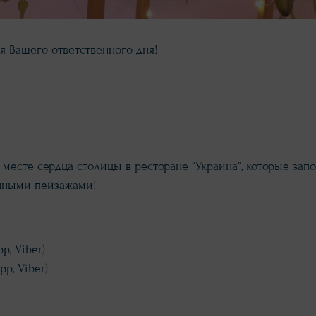
я Вашего ответственного дня!
месте сердца столицы в ресторане "Украина", которые за
нными пейзажами!
p, Viber)
p, Viber)