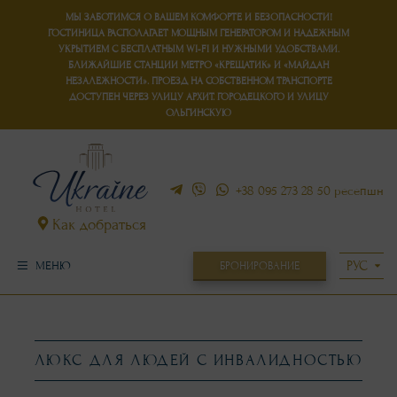
МЫ ЗАБОТИМСЯ О ВАШЕМ КОМФОРТЕ И БЕЗОПАСНОСТИ!
ГОСТИНИЦА РАСПОЛАГАЕТ
МОЩНЫМ ГЕНЕРАТОРОМ
И
НАДЕЖНЫМ
УКРЫТИЕМ
С БЕСПЛАТНЫМ WI-FI И НУЖНЫМИ УДОБСТВАМИ.
БЛИЖАЙШИЕ СТАНЦИИ МЕТРО «КРЕЩАТИК» И «МАЙДАН
НЕЗАЛЕЖНОСТИ». ПРОЕЗД НА СОБСТВЕННОМ ТРАНСПОРТЕ
ДОСТУПЕН ЧЕРЕЗ УЛИЦУ АРХИТ. ГОРОДЕЦКОГО И УЛИЦУ
ОЛЬГИНСКУЮ
+38 095 273 28 50
ресепшн
Как добраться
БРОНИРОВАНИЕ
МЕНЮ
ЛЮКС ДЛЯ ЛЮДЕЙ С ИНВАЛИДНОСТЬЮ