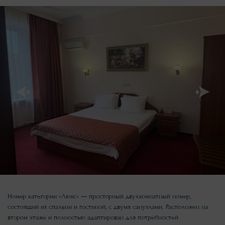
Номер категории «Люкс» — просторный двухкомнатный номер,
состоящий из спальни и гостиной, с двумя санузлами. Расположен на
втором этаже и полностью адаптирован для потребностей