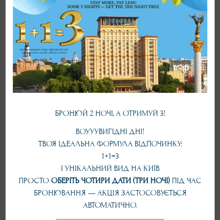
НОМЕРИ
БРОНЮЙ 2 НОЧІ, А ОТРИМУЙ 3!
ВОУУУВИГІДНІ ДНІ!
ТВОЯ ІДЕАЛЬНА ФОРМУЛА ВІДПОЧИНКУ:
Всі номери
1+1=3
І УНІКАЛЬНИЙ ВИД НА КИЇВ
ПРОСТО
ОБЕРІТЬ ЧОТИРИ ДАТИ (ТРИ НОЧІ)
ПІД ЧАС
БРОНЮВАННЯ — АКЦІЯ ЗАСТОСОВУЄТЬСЯ
АВТОМАТИЧНО.