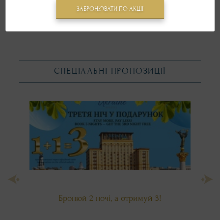
ЗАБРОНЮВАТИ ПО АКЦІЇ
СПЕЦІАЛЬНІ ПРОПОЗИЦІЇ
Бронюй 2 ночі, а отримуй 3!