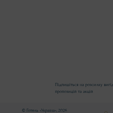
Підпишіться на розсилку вигі
пропозицій та акцій
© Готель «Україна», 2026