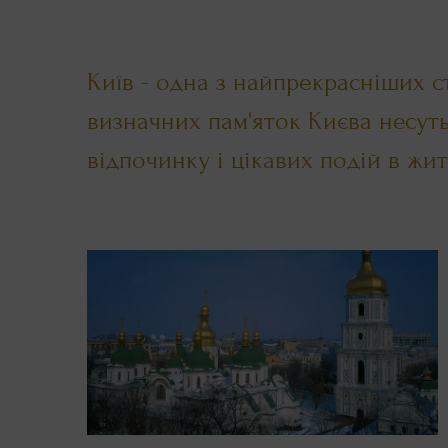
Київ - одна з найпрекрасніших с
визначних пам'яток Києва несуть
відпочинку і цікавих подій в жит