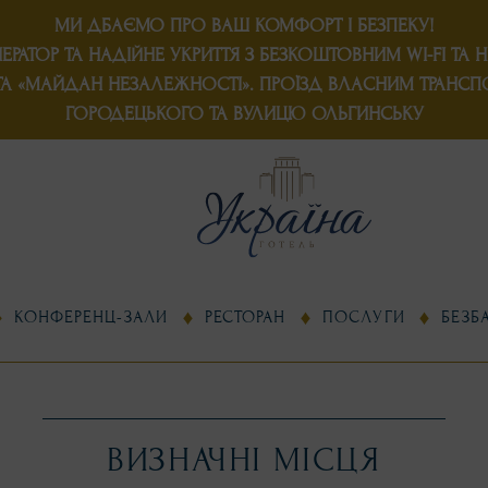
МИ ДБАЄМО ПРО ВАШ КОМФОРТ І БЕЗПЕКУ!
ЕРАТОР
ТА
НАДІЙНЕ УКРИТТЯ
З БЕЗКОШТОВНИМ WI-FI ТА 
 ТА «МАЙДАН НЕЗАЛЕЖНОСТІ». ПРОЇЗД ВЛАСНИМ ТРАНСП
ГОРОДЕЦЬКОГО ТА ВУЛИЦЮ ОЛЬГИНСЬКУ
КОНФЕРЕНЦ-ЗАЛИ
РЕСТОРАН
ПОСЛУГИ
БЕЗБ
ВИЗНАЧНІ МІСЦЯ