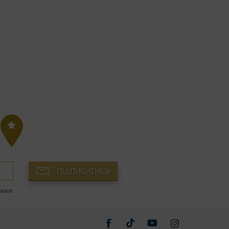
ПІДПИСАТИСЬ
аних