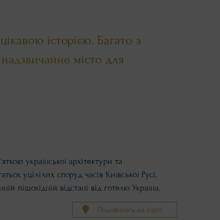
ікавою історією. Багато з
 надзвичайне місто для
яткою української архітектури та
тьох уцілілих споруд часів Київської Русі.
ій пішохідній відстані від готелю Україна.
Подивитись на карті