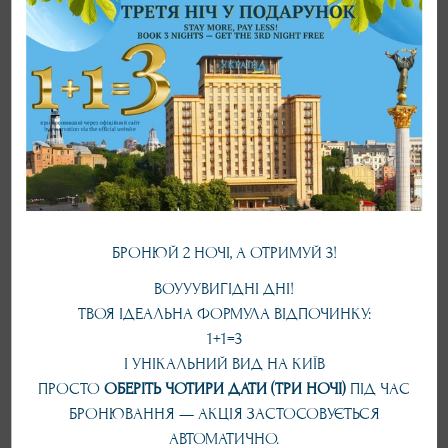
БРОНЮЙ 2 НОЧІ, А ОТРИМУЙ 3!
ВОУУУВИГІДНІ ДНІ!
ТВОЯ ІДЕАЛЬНА ФОРМУЛА ВІДПОЧИНКУ:
1+1=3
І УНІКАЛЬНИЙ ВИД НА КИЇВ
ПРОСТО
ОБЕРІТЬ ЧОТИРИ ДАТИ (ТРИ НОЧІ)
ПІД ЧАС
БРОНЮВАННЯ — АКЦІЯ ЗАСТОСОВУЄТЬСЯ
АВТОМАТИЧНО.